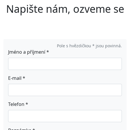
Napište nám, ozveme se
Pole s hvězdičkou * jsou povinná.
Jméno a příjmení
*
E-mail
*
Telefon
*